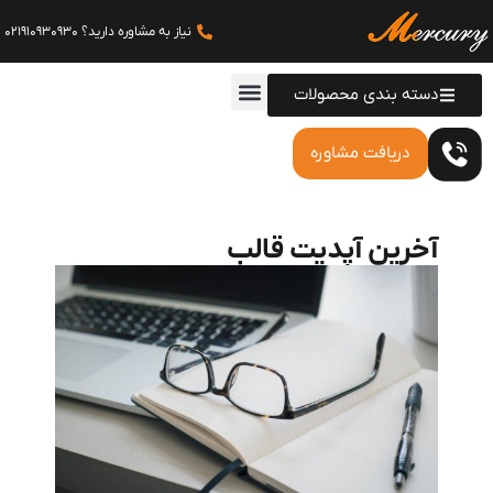
نیاز به مشاوره دارید؟ 021910930930
دسته بندی محصولات
دریافت مشاوره
آخرین آپدیت قالب