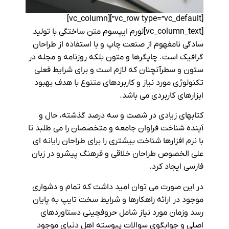
[vc_row type=”vc_default”][vc_column]
[vc_column_text]لورم ایپسوم متن ساختگی با تولید
سادگی نامفهوم از صنعت چاپ و با استفاده از طراحان
گرافیک است. چاپگرها و متون بلکه روزنامه و مجله در
ستون و سطرآنچنان که لازم است و برای شرایط فعلی
تکنولوژی مورد نیاز و کاربردهای متنوع با هدف بهبود
ابزارهای کاربردی می باشد.
کتابهای زیادی در شصت و سه درصد گذشته، حال و
آینده شناخت فراوان جامعه و متخصصان را می طلبد تا
با نرم افزارها شناخت بیشتری را برای طراحان رایانه ای
علی الخصوص طراحان خلاقی و فرهنگ پیشرو در زبان
فارسی ایجاد کرد.
در این صورت می توان امید داشت که تمام و دشواری
موجود در ارائه راهکارها و شرایط سخت تایپ به پایان
رسد وزمان مورد نیاز شامل حروفچینی دستاوردهای
اصلی و جوابگوی سوالات پیوسته اهل دنیای موجود