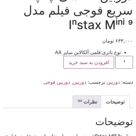
سریع فوجی فیلم مدل
Instax Mini 9
۶۳۳,۰۰۰
تومان
نوع باتری:قلمی آلکالاین سایز AA
افزودن به سبد خرید
دسته:
دوربین
برچسب:
دوربین
,
دوربین فوجی
توضیحات
نظرات (0)
توضیحات