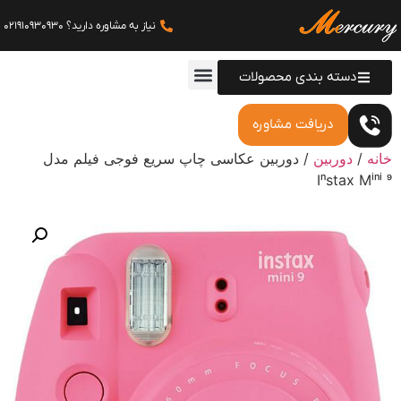
نیاز به مشاوره دارید؟ 021910930930
دسته بندی محصولات
دریافت مشاوره
خانه
/
دوربین
/ دوربین عکاسی چاپ سریع فوجی فیلم مدل
Instax Mini 9