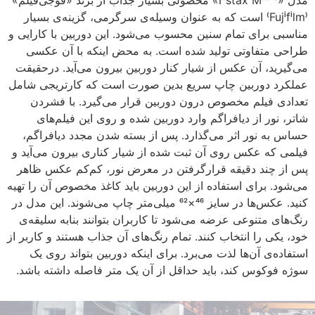
مدل «Instax Mini 9» محصولی بسیار جذاب از برند «فوجی‌فیلم»
(Fujifilm) است که به عنوان وسیله‌ی سرگرمی، گزینه‌ی بسیار
مناسبی برای تمام سنین محسوب می‌شود. این دوربین با کارایی و
طراحی متفاوتی تولید شده است. به‌ محض اینکه با آن عکسی
می‌گیرید، آن عکس از شیار کنار دوربین بیرون می‌آید. درحقیقت
عملکرد دوربین چاپ سریع بدین صورت است که کارتریجی شامل
تعدادی فیلم مخصوص درون دوربین قرار می‌گیرد. با فشردن
شاتر، نور از دیافراگم وارد دوربین شده و روی این فیلم‌های
حساس به نور اثر می‌گذارد. پس از بسته شدن مجدد دیافراگم،
فیلمی که عکس روی آن ثبت شده از شیار کناری بیرون می‌آید و
پس از چند دقیقه قرارگرفتن در معرض نور، کم‌کم عکس ظاهر
می‌شود. برای استفاده از این دوربین باید کاغذ مخصوص آن را تهیه
کنید. عکس‌ها در سایز 46×62 میلی‌متر چاپ می‌شوند. این مدل در
رنگ‌های متنوعی عرضه می‌شود تا کاربران بتوانند بنابه سلیقه‌ی
خود، یکی را انتخاب کنند. تمام رنگ‌های آن جذاب هستند و کاربر از
استفاده‌ی آن‌ها لذت می‌برد. برای اینکه دوربین بتواند روی یک
سوژه فوکوس کند، باید حداقل از آن یک متر فاصله داشته باشد.